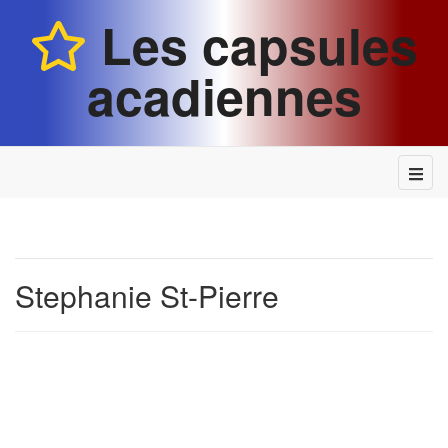
Les capsules
acadiennes
Stephanie St-Pierre