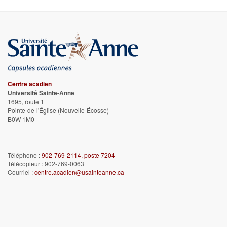
Centre acadien
Université Sainte-Anne
1695, route 1
Pointe-de-l'Église
(Nouvelle-Écosse)
B0W 1M0
Téléphone :
902-769-2114, poste 7204
Télécopieur : 902-769-0063
Courriel :
centre.acadien@usainteanne.ca