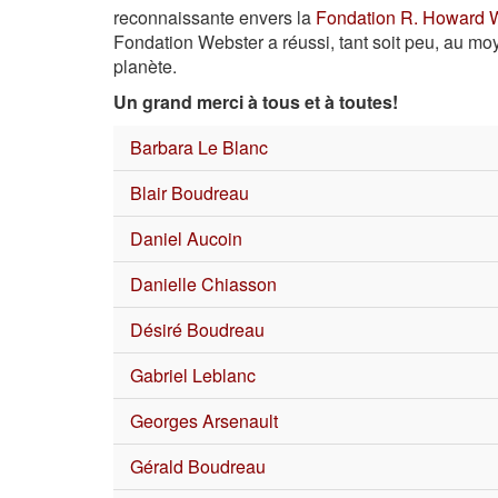
reconnaissante envers la
Fondation R. Howard 
Fondation Webster a réussi, tant soit peu, au moyen
planète.
Un grand merci à tous et à toutes!
Barbara Le Blanc
Blair Boudreau
Daniel Aucoin
Danielle Chiasson
Désiré Boudreau
Gabriel Leblanc
Georges Arsenault
Gérald Boudreau