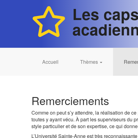
Les caps
acadien
Accueil
Thèmes
Remer
Remerciements
Comme on peut s’y attendre, la réalisation de ce
toutes y ayant vécu. À part les superviseurs du p
style particulier et de son expertise, ce qui donn
L’Université Sainte-Anne est très reconnaissante