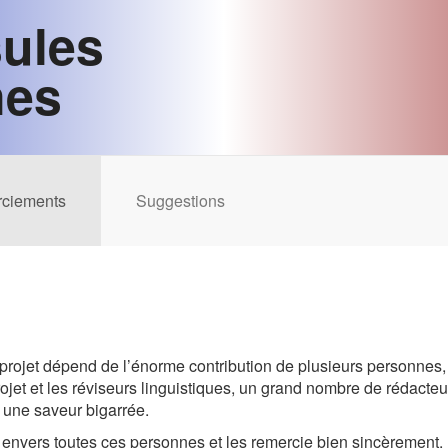
ules
nes
ciements
Suggestions
 projet dépend de l’énorme contribution de plusieurs personnes
rojet et les réviseurs linguistiques, un grand nombre de rédacte
e une saveur bigarrée.
 envers toutes ces personnes et les remercie bien sincèrement.