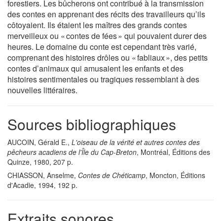
forestiers. Les bûcherons ont contribué à la transmission
des contes en apprenant des récits des travailleurs qu’ils
côtoyaient. Ils étaient les maîtres des grands contes
merveilleux ou « contes de fées » qui pouvaient durer des
heures. Le domaine du conte est cependant très varié,
comprenant des histoires drôles ou « fabliaux », des petits
contes d’animaux qui amusaient les enfants et des
histoires sentimentales ou tragiques ressemblant à des
nouvelles littéraires.
Sources bibliographiques
AUCOIN, Gérald E.,
L'oiseau de la vérité et autres contes des
pêcheurs acadiens de l'Île du Cap-Breton
, Montréal, Éditions des
Quinze, 1980, 207 p.
CHIASSON, Anselme,
Contes de Chéticamp
, Moncton, Éditions
d'Acadie, 1994, 192 p.
Extraits sonores