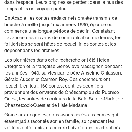
dans l'espace. Leurs origines se perdent dans la nuit des
temps et ils ont voyagé partout.
En Acadie, les contes traditionnels ont été transmis de
bouche à oreille jusqu'aux années 1930, époque où
commença une longue période de déclin. Constatant
l’avancée des moyens de communication modernes, les
folkloristes se sont hâtés de recueillir les contes et les
déposer dans les archives.
Les pionnières dans cette recherche ont été Helen
Creighton et la française Geneviève Massignon pendant
les années 1940, suivies par le père Anselme Chiasson,
Gérald Aucoin et Carmen Roy. Ces chercheurs ont
recueilli, en tout, 160 contes, dont les deux tiers
proviennent des environs de Chéticamp ou de Pubnico-
Ouest, les autres de conteurs de la Baie Sainte-Marie, de
Chezzetcook-Ouest et de l’Isle Madame.
Grâce aux enquêtes, nous avons accès aux contes qui
étaient jadis racontés soit en famille, soit pendant les
veillées entre amis, ou encore l’hiver dans les chantiers