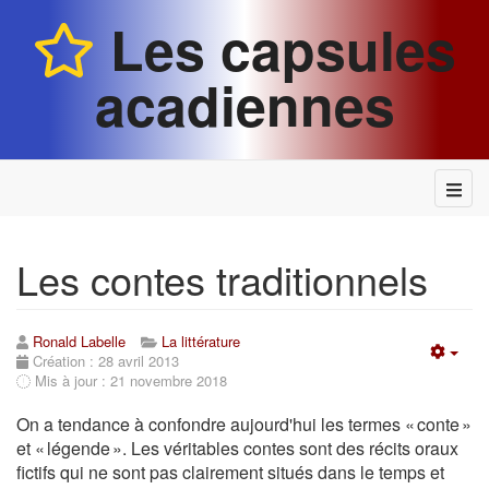
Les capsules
acadiennes
Les contes traditionnels
Ronald Labelle
La littérature
Création : 28 avril 2013
Empt
Mis à jour : 21 novembre 2018
On a tendance à confondre aujourd'hui les termes « conte »
et « légende ». Les véritables contes sont des récits oraux
fictifs qui ne sont pas clairement situés dans le temps et